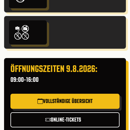
ÖFFNUNGSZEITEN 9.8.2026:
09:00-16:00
VOLLSTÄNDIGE ÜBERSICHT
ONLINE-TICKETS