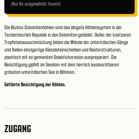
(Nur für ausgewählte Touren)
Die Bozkov Dolomitenhöhlen sind das längste Höhlensystem in der
Tschechischen Republik in den Dolomiten gebildet. Außer der kostbaren
Tropfsteinausschmückung bilden die Wände der unterirdischen Gänge
und Hallen einzigartige Kieselsteinscheiben und Rasterstrukturen,
plastisch mit so gennanten Solektivkorosion ausprepariert. Die
Besichtigung gipfelt im Seedom mit dem herrlich ausleuchtbaren
grössten unterirdischen See in Böhmen.
Geführte Besichtigung der Höhlen.
ZUGANG