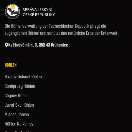
Die Höhlenverwaltung der Tschechischen Republik pflegt die
zugänglichen Höhlen und schützt das natürliche Erbe der Unterwelt.
Květnové nám. 3, 252 43 Průhonice
HÖHLEN
Bozkov Dolomithöhlen
Koněprusy Höhlen
Chýnov Höhle
Javoříčko Höhlen
Mladeč Höhlen
Höhlen Na Pomezí