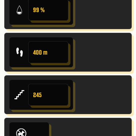
99 %
400 m
245