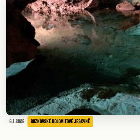
6.1.2026
BOZKOVSKÉ DOLOMITOVÉ JESKYNĚ