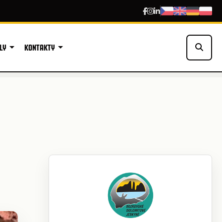
LY
KONTAKTY